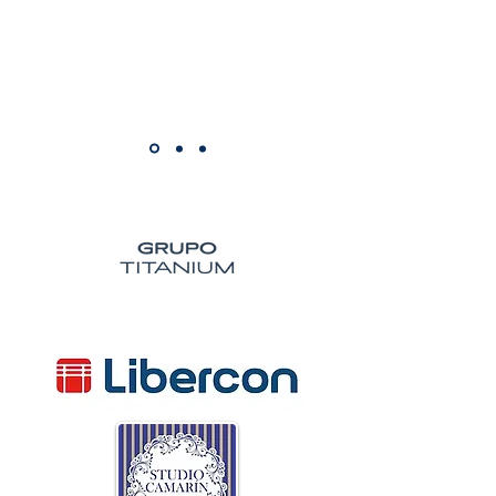
Participe